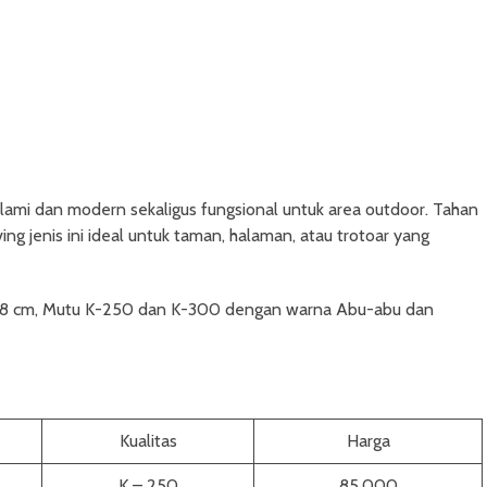
mi dan modern sekaligus fungsional untuk area outdoor. Tahan
ng jenis ini ideal untuk taman, halaman, atau trotoar yang
dan 8 cm, Mutu K-250 dan K-300 dengan warna Abu-abu dan
Kualitas
Harga
K – 250
85.000