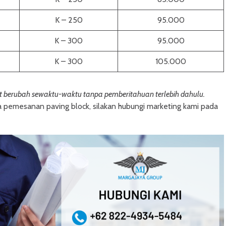
K – 250
95.000
K – 300
95.000
K – 300
105.000
at berubah sewaktu-waktu tanpa pemberitahuan terlebih dahulu.
ta pemesanan paving block, silakan hubungi marketing kami pada