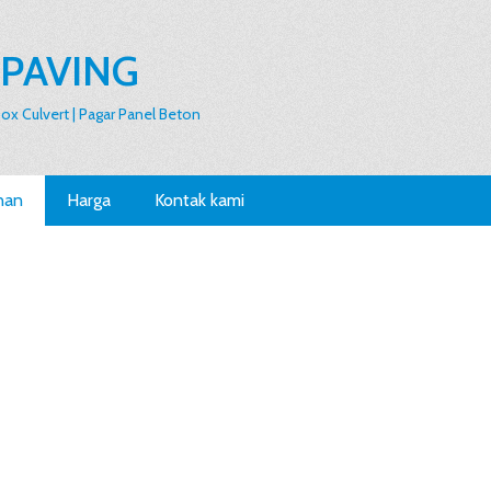
 PAVING
 Box Culvert | Pagar Panel Beton
nan
Harga
Kontak kami