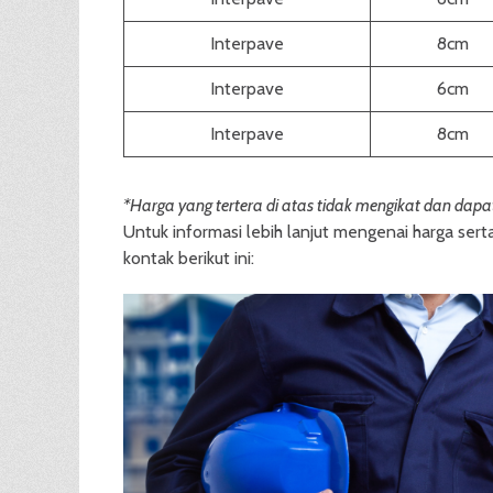
Interpave
8cm
Interpave
6cm
Interpave
8cm
*Harga yang tertera di atas tidak mengikat dan dap
Untuk informasi lebih lanjut mengenai harga ser
kontak berikut ini: