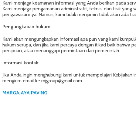
Kami menjaga keamanan informasi yang Anda berikan pada server
Kami menjaga pengamanan administratif, teknis, dan fisik yang 
pengawasannya. Namun, kami tidak menjamin tidak akan ada transm
Pengungkapan hukum:
Kami akan mengungkapkan informasi apa pun yang kami kumpulkan
hukum serupa, dan jika kami percaya dengan itikad baik bahwa 
penipuan, atau menanggapi permintaan dari pemerintah.
Informasi kontak:
Jika Anda ingin menghubungi kami untuk mempelajari Kebijakan 
mengirim email ke mjgroup@gmail.com.
MARGAJAYA PAVING