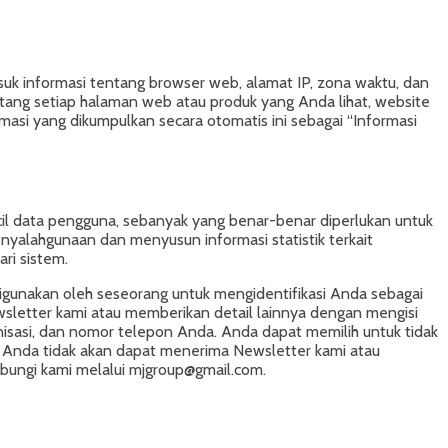
uk informasi tentang browser web, alamat IP, zona waktu, dan
ntang setiap halaman web atau produk yang Anda lihat, website
asi yang dikumpulkan secara otomatis ini sebagai “Informasi
cil data pengguna, sebanyak yang benar-benar diperlukan untuk
nyalahgunaan dan menyusun informasi statistik terkait
ri sistem.
gunakan oleh seseorang untuk mengidentifikasi Anda sebagai
wsletter kami atau memberikan detail lainnya dengan mengisi
nisasi, dan nomor telepon Anda. Anda dapat memilih untuk tidak
 Anda tidak akan dapat menerima Newsletter kami atau
ubungi kami melalui mjgroup@gmail.com.