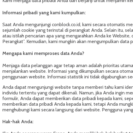
Kami menjaga data pribadi Anda dan berjanji untuk menjamin k
Informasi pribadi yang kami kumpulkan:
Saat Anda mengunjungi conblock.co.id, kami secara otomatis m
sejumlah cookie yang terinstal di perangkat Anda. Selain itu, 
atau istilah pencarian apa yang mengarahkan Anda ke Website, 
Perangkat”. Kemudian, kami mungkin akan mengumpulkan data pr
Mengapa kami memproses data Anda?
Menjaga data pelanggan agar tetap aman adalah prioritas utama
menjalankan website. Informasi yang dikumpulkan secara otomat
penggunaan website. Informasi statistik ini tidak digabungkan s
Anda dapat mengunjungi website tanpa memberi tahu kami ident
individu tertentu yang dapat dikenali. Namun, jika Anda ingin
formulir, Anda dapat memberikan data pribadi kepada kami, sepe
memberikan data pribadi Anda kepada kami, tetapi Anda mungki
menghubungi kami secara langsung dari website. Pengguna yang 
Hak-hak Anda: