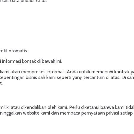
rkait data pribadi Anda:
fil otomatis.
 informasi kontak di bawah ini.
hwa kami akan memproses informasi Anda untuk memenuhi kontrak ya
entingan bisnis sah kami seperti yang tercantum di atas. Di sam
t.
iliki atau dikendalikan oleh kami. Perlu diketahui bahwa kami tida
ninggalkan website kami dan membaca pernyataan privasi setiap