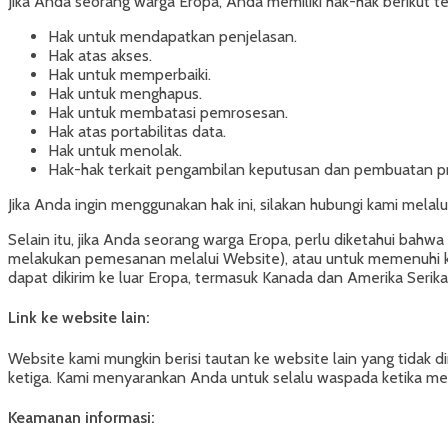
Jika Anda seorang warga Eropa, Anda memiliki hak-hak berikut te
Hak untuk mendapatkan penjelasan.
Hak atas akses.
Hak untuk memperbaiki.
Hak untuk menghapus.
Hak untuk membatasi pemrosesan.
Hak atas portabilitas data.
Hak untuk menolak.
Hak-hak terkait pengambilan keputusan dan pembuatan pro
Jika Anda ingin menggunakan hak ini, silakan hubungi kami melalui
Selain itu, jika Anda seorang warga Eropa, perlu diketahui ba
melakukan pemesanan melalui Website), atau untuk memenuhi kep
dapat dikirim ke luar Eropa, termasuk Kanada dan Amerika Serika
Link ke website lain:
Website kami mungkin berisi tautan ke website lain yang tidak dim
ketiga. Kami menyarankan Anda untuk selalu waspada ketika me
Keamanan informasi: