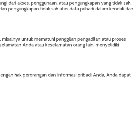
ngi dari akses, penggunaan, atau pengungkapan yang tidak sah.
 dan pengungkapan tidak sah atas data pribadi dalam kendali dan
m, misalnya untuk mematuhi panggilan pengadilan atau proses
eselamatan Anda atau keselamatan orang lain, menyelidiki
 dengan hak perorangan dan Informasi pribadi Anda, Anda dapat