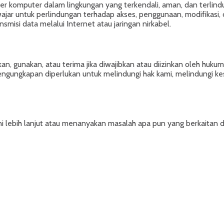
 komputer dalam lingkungan yang terkendali, aman, dan terlindu
wajar untuk perlindungan terhadap akses, penggunaan, modifikasi,
isi data melalui Internet atau jaringan nirkabel.
, gunakan, atau terima jika diwajibkan atau diizinkan oleh huku
pengungkapan diperlukan untuk melindungi hak kami, melindungi k
ini lebih lanjut atau menanyakan masalah apa pun yang berkaitan