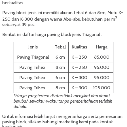
berkualitas.
Paving block jenis ini memiliki ukuran tebal 6 dan 8cm, Mutu K-
2
250 dan K-300 dengan warna Abu-abu, kebutuhan per m
sebanyak 39 pcs.
Berikut ini daftar harga paving block jenis Triagonal :
Jenis
Tebal
Kualitas
Harga
Paving Triagonal
6 cm
K – 250
85.000
Paving Trihex
8 cm
K – 250
95.000
Paving Trihex
6 cm
K – 300
95.000
Paving Trihex
8 cm
K – 300
105.000
*Harga yang tertera di atas tidak mengikat dan dapat
berubah sewaktu-waktu tanpa pemberitahuan terlebih
dahulu.
Untuk informasi lebih lanjut mengenai harga serta pemesanan
paving block, silakan hubungi marketing kami pada kontak