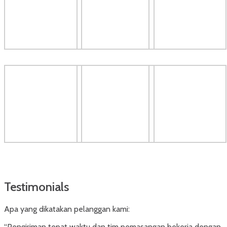
Testimonials
Apa yang dikatakan pelanggan kami:
“Pengiriman tepat waktu dan tim pemasangan bekerja dengan