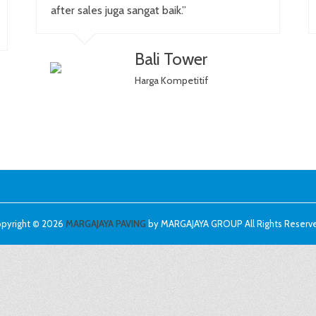
after sales juga sangat baik.”
Bali Tower
Harga Kompetitif
pyright © 2026
MARGAJAYA PAVING
by MARGAJAYA GROUP All Rights Reserv