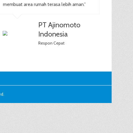
membuat area rumah terasa lebih aman.”
PT Ajinomoto
Indonesia
Respon Cepat
ed.