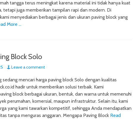
umah tangga terus meningkat karena material ini tidak hanya kuat
, tetapi juga memberikan tampilan rapi dan modern. Di
, kami menyediakan berbagai jenis dan ukuran paving block yang
ad More …
ing Block Solo
25
Leave a comment
 sedang mencari harga paving block Solo dengan kualitas
ck.co.id hadir untuk memberikan solusi terbaik. Kami
aving block berbagai ukuran, bentuk, dan warna untuk memenuhi
ek perumahan, komersial, maupun infrastruktur. Selain itu, kami
rga yang kami tawarkan kompetitif, sehingga Anda mendapatkan
litas tanpa menguras anggaran. Mengapa Paving Block
Read