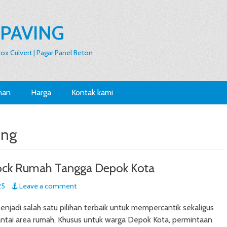
 PAVING
 Box Culvert | Pagar Panel Beton
nan
Harga
Kontak kami
ing
ock Rumah Tangga Depok Kota
25
Leave a comment
enjadi salah satu pilihan terbaik untuk mempercantik sekaligus
ntai area rumah. Khusus untuk warga Depok Kota, permintaan