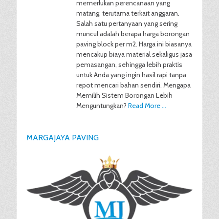
memerlukan perencanaan yang
matang, terutama terkait anggaran.
Salah satu pertanyaan yang sering
muncul adalah berapa harga borongan
paving block per m2. Harga ini biasanya
mencakup biaya material sekaligus jasa
pemasangan, sehingga lebih praktis
untuk Anda yang ingin hasil rapi tanpa
repot mencari bahan sendiri. Mengapa
Memilih Sistem Borongan Lebih
Menguntungkan?
Read More …
MARGAJAYA PAVING