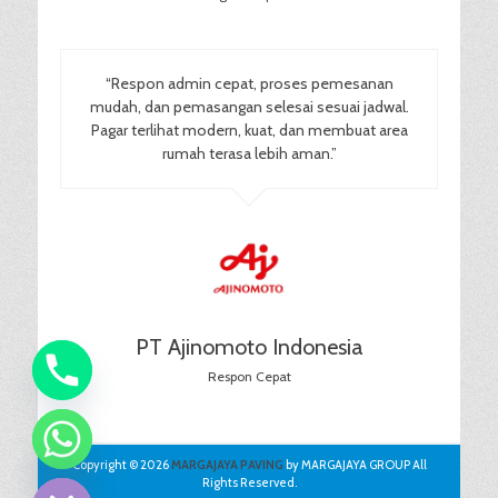
“Respon admin cepat, proses pemesanan
mudah, dan pemasangan selesai sesuai jadwal.
Pagar terlihat modern, kuat, dan membuat area
rumah terasa lebih aman.”
PT Ajinomoto Indonesia
Respon Cepat
chaty
Copyright © 2026
MARGAJAYA PAVING
by MARGAJAYA GROUP All
Hide
Rights Reserved.