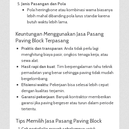
Jenis Pasangan dan Pola
Pola herringbone atau kombinasi warna biasanya
lebih mahal dibanding pola lurus standar karena
butuh waktu lebih lama.
Keuntungan Menggunakan Jasa Pasang
Paving Block Terpasang
Praktis dan transparan
: Anda tidak perlu lagi
menghitung biaya pasir, ongkos tenaga kerja, atau
sewa alat.
Hasil rapi dan kuat
: Tim berpengalaman tahu teknik
pemadatan yang benar sehingga paving tidak mudah
bergelombang.
Efisiensi waktu
: Pekerjaan bisa selesai lebih cepat
dengan kualitas terjamin.
Garansi pekerjaan
: Banyak kontraktor memberikan
garansi jika paving bergeser atau turun dalam periode
tertentu.
Tips Memilih Jasa Pasang Paving Block
Cek portofolio proyek sebelumnya
untuk