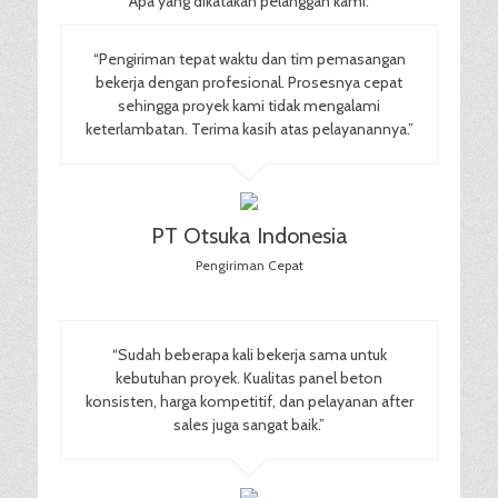
Apa yang dikatakan pelanggan kami:
“Pengiriman tepat waktu dan tim pemasangan
bekerja dengan profesional. Prosesnya cepat
sehingga proyek kami tidak mengalami
keterlambatan. Terima kasih atas pelayanannya.”
PT Otsuka Indonesia
Pengiriman Cepat
“Sudah beberapa kali bekerja sama untuk
kebutuhan proyek. Kualitas panel beton
konsisten, harga kompetitif, dan pelayanan after
sales juga sangat baik.”