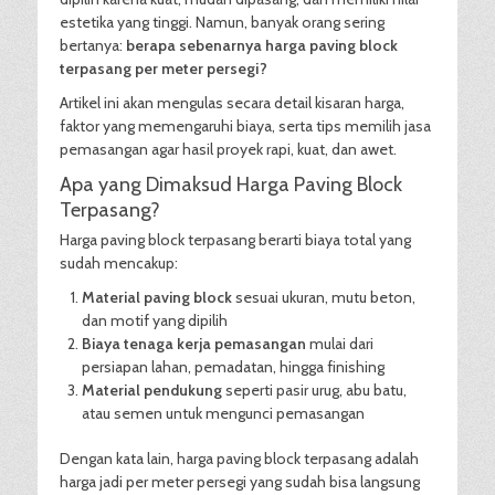
estetika yang tinggi. Namun, banyak orang sering
bertanya:
berapa sebenarnya harga paving block
terpasang per meter persegi?
Artikel ini akan mengulas secara detail kisaran harga,
faktor yang memengaruhi biaya, serta tips memilih jasa
pemasangan agar hasil proyek rapi, kuat, dan awet.
Apa yang Dimaksud Harga Paving Block
Terpasang?
Harga paving block terpasang berarti biaya total yang
sudah mencakup:
Material paving block
sesuai ukuran, mutu beton,
dan motif yang dipilih
Biaya tenaga kerja pemasangan
mulai dari
persiapan lahan, pemadatan, hingga finishing
Material pendukung
seperti pasir urug, abu batu,
atau semen untuk mengunci pemasangan
Dengan kata lain, harga paving block terpasang adalah
harga jadi per meter persegi yang sudah bisa langsung