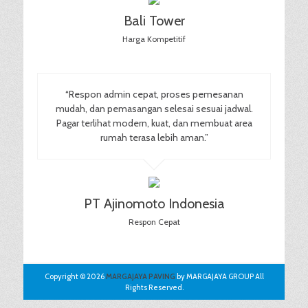
Bali Tower
Harga Kompetitif
“Respon admin cepat, proses pemesanan
mudah, dan pemasangan selesai sesuai jadwal.
Pagar terlihat modern, kuat, dan membuat area
rumah terasa lebih aman.”
PT Ajinomoto Indonesia
Respon Cepat
Copyright © 2026
MARGAJAYA PAVING
by MARGAJAYA GROUP All
Rights Reserved.