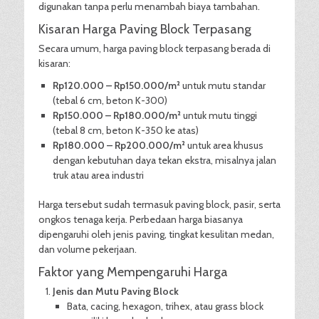
digunakan tanpa perlu menambah biaya tambahan.
Kisaran Harga Paving Block Terpasang
Secara umum, harga paving block terpasang berada di
kisaran:
Rp120.000 – Rp150.000/m²
untuk mutu standar
(tebal 6 cm, beton K-300)
Rp150.000 – Rp180.000/m²
untuk mutu tinggi
(tebal 8 cm, beton K-350 ke atas)
Rp180.000 – Rp200.000/m²
untuk area khusus
dengan kebutuhan daya tekan ekstra, misalnya jalan
truk atau area industri
Harga tersebut sudah termasuk paving block, pasir, serta
ongkos tenaga kerja. Perbedaan harga biasanya
dipengaruhi oleh jenis paving, tingkat kesulitan medan,
dan volume pekerjaan.
Faktor yang Mempengaruhi Harga
Jenis dan Mutu Paving Block
Bata, cacing, hexagon, trihex, atau grass block