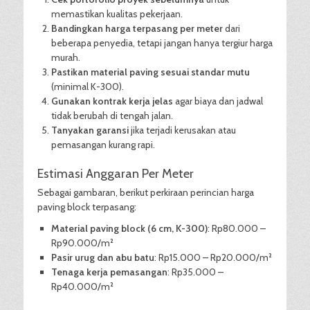
memastikan kualitas pekerjaan.
Bandingkan harga terpasang per meter
dari
beberapa penyedia, tetapi jangan hanya tergiur harga
murah.
Pastikan material paving sesuai standar mutu
(minimal K-300).
Gunakan kontrak kerja jelas
agar biaya dan jadwal
tidak berubah di tengah jalan.
Tanyakan garansi
jika terjadi kerusakan atau
pemasangan kurang rapi.
Estimasi Anggaran Per Meter
Sebagai gambaran, berikut perkiraan perincian harga
paving block terpasang:
Material paving block (6 cm, K-300)
: Rp80.000 –
Rp90.000/m²
Pasir urug dan abu batu
: Rp15.000 – Rp20.000/m²
Tenaga kerja pemasangan
: Rp35.000 –
Rp40.000/m²