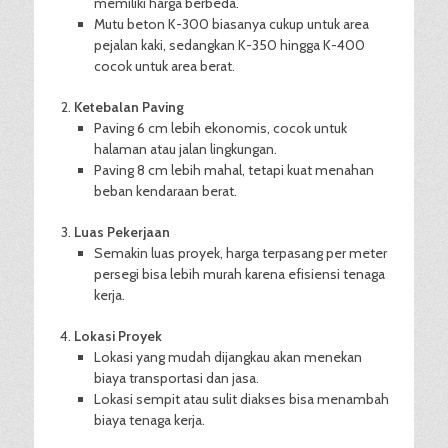
memiliki harga berbeda.
Mutu beton K-300 biasanya cukup untuk area
pejalan kaki, sedangkan K-350 hingga K-400
cocok untuk area berat.
Ketebalan Paving
Paving 6 cm lebih ekonomis, cocok untuk
halaman atau jalan lingkungan.
Paving 8 cm lebih mahal, tetapi kuat menahan
beban kendaraan berat.
Luas Pekerjaan
Semakin luas proyek, harga terpasang per meter
persegi bisa lebih murah karena efisiensi tenaga
kerja.
Lokasi Proyek
Lokasi yang mudah dijangkau akan menekan
biaya transportasi dan jasa.
Lokasi sempit atau sulit diakses bisa menambah
biaya tenaga kerja.