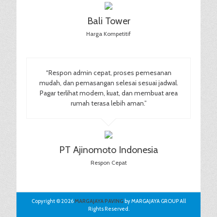
Bali Tower
Harga Kompetitif
“Respon admin cepat, proses pemesanan
mudah, dan pemasangan selesai sesuai jadwal.
Pagar terlihat modern, kuat, dan membuat area
rumah terasa lebih aman.”
PT Ajinomoto Indonesia
Respon Cepat
Copyright © 2026
MARGAJAYA PAVING
by MARGAJAYA GROUP All
Rights Reserved.