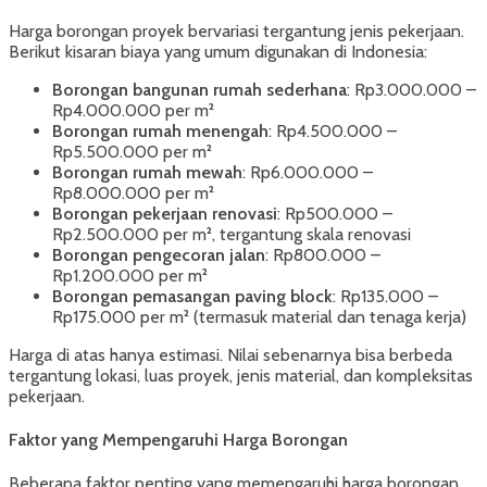
Harga borongan proyek bervariasi tergantung jenis pekerjaan.
Berikut kisaran biaya yang umum digunakan di Indonesia:
Borongan bangunan rumah sederhana
: Rp3.000.000 –
Rp4.000.000 per m²
Borongan rumah menengah
: Rp4.500.000 –
Rp5.500.000 per m²
Borongan rumah mewah
: Rp6.000.000 –
Rp8.000.000 per m²
Borongan pekerjaan renovasi
: Rp500.000 –
Rp2.500.000 per m², tergantung skala renovasi
Borongan pengecoran jalan
: Rp800.000 –
Rp1.200.000 per m²
Borongan pemasangan paving block
: Rp135.000 –
Rp175.000 per m² (termasuk material dan tenaga kerja)
Harga di atas hanya estimasi. Nilai sebenarnya bisa berbeda
tergantung lokasi, luas proyek, jenis material, dan kompleksitas
pekerjaan.
Faktor yang Mempengaruhi Harga Borongan
Beberapa faktor penting yang memengaruhi harga borongan