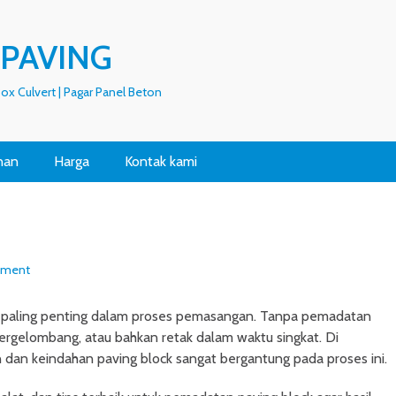
 PAVING
 Box Culvert | Pagar Panel Beton
nan
Harga
Kontak kami
mment
p paling penting dalam proses pemasangan. Tanpa pemadatan
ergelombang, atau bahkan retak dalam waktu singkat. Di
dan keindahan paving block sangat bergantung pada proses ini.