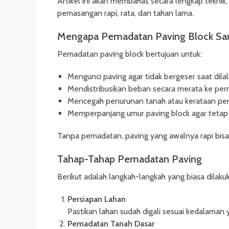
Artikel ini akan membahas secara lengkap teknik, 
pemasangan rapi, rata, dan tahan lama.
Mengapa Pemadatan Paving Block San
Pemadatan paving block bertujuan untuk:
Mengunci paving agar tidak bergeser saat dilal
Mendistribusikan beban secara merata ke per
Mencegah penurunan tanah atau kerataan pe
Memperpanjang umur paving block agar tetap
Tanpa pemadatan, paving yang awalnya rapi bisa 
Tahap-Tahap Pemadatan Paving
Berikut adalah langkah-langkah yang biasa dilaku
Persiapan Lahan
Pastikan lahan sudah digali sesuai kedalaman 
Pemadatan Tanah Dasar