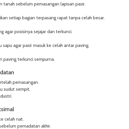
 tanah sebelum pemasangan lapisan pasir.
ikan setiap bagian terpasang rapat tanpa celah besar.
 agar posisinya sejajar dan terkunci.
u sapu agar pasir masuk ke celah antar paving.
 paving terkunci sempurna.
adatan
etelah pemasangan.
u sudut sempit.
dustri.
ksimal
e celah nat.
 sebelum pemadatan akhir.