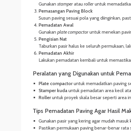
Gunakan
stamper
atau
roller
untuk memadatkan
Pemasangan Paving Block
Susun paving sesuai pola yang diinginkan, past
Pemadatan Awal
Gunakan
plate compactor
untuk menekan paving
Pengisian Nat
Taburkan pasir halus ke seluruh permukaan, lal
Pemadatan Akhir
Lakukan pemadatan kembali untuk memastikan
Peralatan yang Digunakan untuk Pem
Plate compactor
untuk memadatkan paving s
Stamper kuda
untuk pemadatan area kecil ata
Roller
untuk proyek skala besar seperti area in
Tips Pemadatan Paving Agar Hasil Ma
Gunakan pasir yang kering agar mudah masuk k
Pastikan permukaan paving benar-benar rata