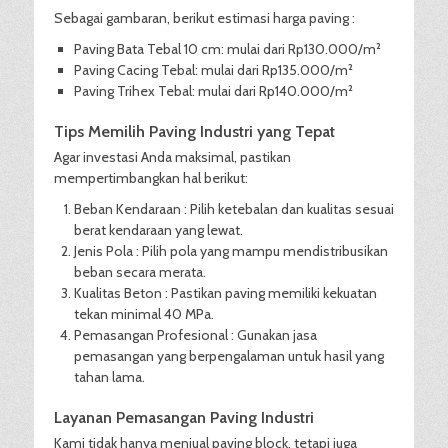
Sebagai gambaran, berikut estimasi harga paving :
Paving Bata Tebal 10 cm: mulai dari Rp130.000/m²
Paving Cacing Tebal: mulai dari Rp135.000/m²
Paving Trihex Tebal: mulai dari Rp140.000/m²
Tips Memilih Paving Industri yang Tepat
Agar investasi Anda maksimal, pastikan
mempertimbangkan hal berikut:
Beban Kendaraan : Pilih ketebalan dan kualitas sesuai
berat kendaraan yang lewat.
Jenis Pola : Pilih pola yang mampu mendistribusikan
beban secara merata.
Kualitas Beton : Pastikan paving memiliki kekuatan
tekan minimal 40 MPa.
Pemasangan Profesional : Gunakan jasa
pemasangan yang berpengalaman untuk hasil yang
tahan lama.
Layanan Pemasangan Paving Industri
Kami tidak hanya menjual paving block, tetapi juga