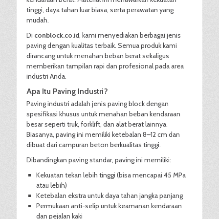
tinggi, daya tahan luar biasa, serta perawatan yang
mudah.
Di
conblock.co.id
, kami menyediakan berbagai jenis
paving dengan kualitas terbaik. Semua produk kami
dirancang untuk menahan beban berat sekaligus
memberikan tampilan rapi dan profesional pada area
industri Anda.
Apa Itu Paving Industri?
Paving industri adalah jenis paving block dengan
spesifikasi khusus untuk menahan beban kendaraan
besar seperti truk, forklift, dan alat berat lainnya.
Biasanya, paving ini memiliki ketebalan 8–12 cm dan
dibuat dari campuran beton berkualitas tinggi.
Dibandingkan paving standar, paving ini memiliki:
Kekuatan tekan lebih tinggi (bisa mencapai 45 MPa
atau lebih)
Ketebalan ekstra untuk daya tahan jangka panjang
Permukaan anti-selip untuk keamanan kendaraan
dan pejalan kaki