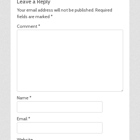
Leave a Reply
Your email address will not be published.
Required
fields are marked
*
Comment
*
Name
*
Email
*
Website