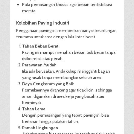
Pola pemasangan khusus agar beban terdistribusi
merata
Kelebihan Paving Industri
Penggunaan paving ini memberikan banyak keuntungan,
terutama untuk area dengan lalu lintas berat.
Tahan Beban Berat
Paving ini mampu menahan beban truk besar tanpa
risiko retak atau pecah.
Perawatan Mudah
Jika ada kerusakan, Anda cukup mengganti bagian
yang rusak tanpa membongkar seluruh area.
Daya Cengkeram yang Baik
Permukaannya dirancang agar tidak licin, sehingga
aman digunakan di area kerja yang basah atau
berminyak.
Tahan Lama
Dengan pemasangan yang tepat, paving ini bisa
bertahan hingga puluhan tahun.
Ramah Lingkungan