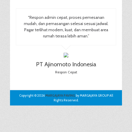
“Respon admin cepat, proses pemesanan
mudah, dan pemasangan selesai sesuai jadwal.
Pagar terlihat modern, kuat, dan membuat area
rumah terasa lebih aman.”
PT Ajinomoto Indonesia
Respon Cepat
Copyright © 2026
MARGAJAYA PAVING
by MARGAJAYA GROUP All
Rights Reserved.