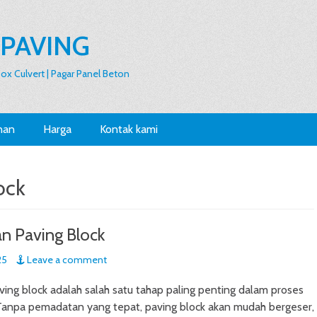
 PAVING
 Box Culvert | Pagar Panel Beton
nan
Harga
Kontak kami
ock
n Paving Block
25
Leave a comment
ng block adalah salah satu tahap paling penting dalam proses
anpa pemadatan yang tepat, paving block akan mudah bergeser,