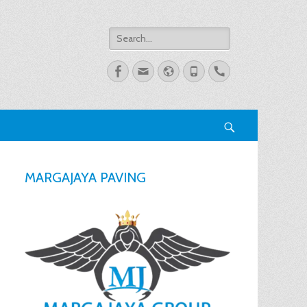
Search
for:
Facebook
Email
Website
Phone
Handset
Search
MARGAJAYA PAVING