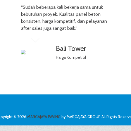
“Sudah beberapa kali bekerja sama untuk
kebutuhan proyek. Kualitas panel beton
konsisten, harga kompetitif, dan pelayanan
after sales juga sangat baik.”
Bali Tower
Harga Kompetitif
pyright © 2026
MARGAJAYA PAVING
by MARGAJAYA GROUP All Rights Reserv