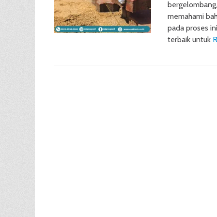
bergelombang, 
memahami bahw
pada proses ini
terbaik untuk
R