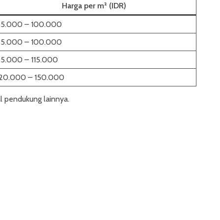
Harga per m² (IDR)
85.000 – 100.000
85.000 – 100.000
5.000 – 115.000
120.000 – 150.000
l pendukung lainnya.