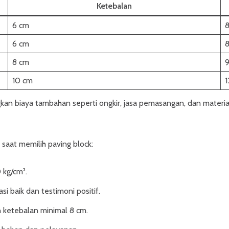
Ketebalan
6 cm
6 cm
8 cm
9
10 cm
kan biaya tambahan seperti ongkir, jasa pemasangan, dan materia
 saat memilih paving block:
 kg/cm².
si baik dan testimoni positif.
n ketebalan minimal 8 cm.