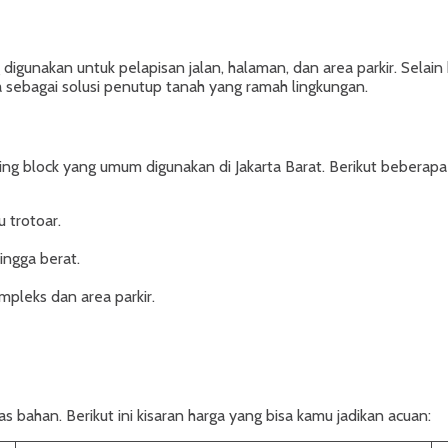
 digunakan untuk pelapisan jalan, halaman, dan area parkir. Selai
a sebagai solusi penutup tanah yang ramah lingkungan.
 block yang umum digunakan di Jakarta Barat. Berikut beberapa 
 trotoar.
ngga berat.
ompleks dan area parkir.
as bahan. Berikut ini kisaran harga yang bisa kamu jadikan acuan: