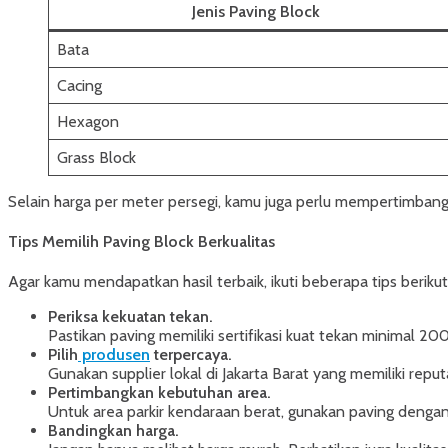
Jenis Paving Block
Bata
Cacing
Hexagon
Grass Block
Selain harga per meter persegi, kamu juga perlu mempertimbang
Tips Memilih Paving Block Berkualitas
Agar kamu mendapatkan hasil terbaik, ikuti beberapa tips berikut
Periksa kekuatan tekan.
Pastikan paving memiliki sertifikasi kuat tekan minimal 200
Pilih
produsen
terpercaya.
Gunakan supplier lokal di Jakarta Barat yang memiliki reputa
Pertimbangkan kebutuhan area.
Untuk area parkir kendaraan berat, gunakan paving denga
Bandingkan harga.