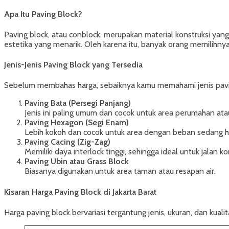
Apa Itu Paving Block?
Paving block, atau conblock, merupakan material konstruksi yang
estetika yang menarik. Oleh karena itu, banyak orang memilihny
Jenis-Jenis Paving Block yang Tersedia
Sebelum membahas harga, sebaiknya kamu memahami jenis paving
Paving Bata (Persegi Panjang)
Jenis ini paling umum dan cocok untuk area perumahan atau
Paving Hexagon (Segi Enam)
Lebih kokoh dan cocok untuk area dengan beban sedang hi
Paving Cacing (Zig-Zag)
Memiliki daya interlock tinggi, sehingga ideal untuk jalan k
Paving Ubin atau Grass Block
Biasanya digunakan untuk area taman atau resapan air.
Kisaran Harga Paving Block di Jakarta Barat
Harga paving block bervariasi tergantung jenis, ukuran, dan kualit