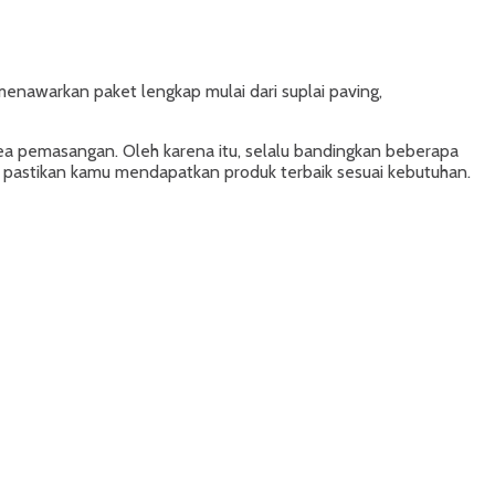
menawarkan paket lengkap mulai dari suplai paving,
ea pemasangan. Oleh karena itu, selalu bandingkan beberapa
di, pastikan kamu mendapatkan produk terbaik sesuai kebutuhan.