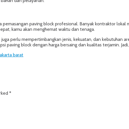
s bahan dan pelayanan.
sa pemasangan paving block profesional. Banyak kontraktor lokal 
tepat, kamu akan menghemat waktu dan tenaga.
u juga perlu mempertimbangkan jenis, kekuatan, dan kebutuhan ar
psi paving block dengan harga bersaing dan kualitas terjamin. Ja
jakarta barat
arked
*