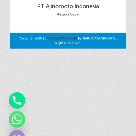
PT Ajinomoto Indonesia
Respon Cepat
Copyright © 2026
MARGAJAYA PAVING
by MARGAJAYA GROUP All
Rights Reserved.
chaty
Hide