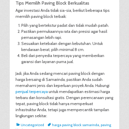
Tips Memilih Paving Block Berkualitas
Agar investasi Anda tidak sia-sia, berikut beberapa tips
memilih paving block terbaik:
Pilih yang bertekstur padat dan tidak mudah patah.
Pastikan permukaannya rata dan presisi agar hasil
pemasangan lebih rapi.
Sesuaikan ketebalan dengan kebutuhan. Untuk
kendaraan berat, pilih minimal 8 cm.
Beli dari penyedia terpercaya yang memberikan
garansi dan layanan purna jual.
Jadi, jika Anda sedang mencari paving block dengan
harga bersaing di Samarinda, pastikan Anda sudah
memahami jenis dan keperluan proyek Anda. Hubungi
penjual terpercaya
untuk mendapatkan estimasi harga
terbaru dan konsultasi gratis. Dengan perencanaan yang
tepat, paving block tidak hanya memperkuat
infrastruktur Anda, tetapi juga mempercantik tampilan
lingkungan sekitar.
Categories
Tags
Uncategorized
harga paving block samarinda
,
paving