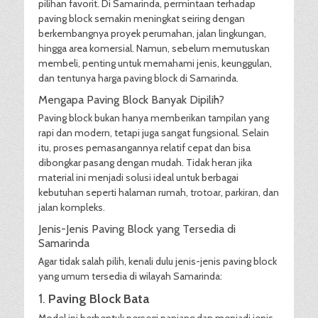
pilihan favorit. Di Samarinda, permintaan terhadap
paving block semakin meningkat seiring dengan
berkembangnya proyek perumahan, jalan lingkungan,
hingga area komersial. Namun, sebelum memutuskan
membeli, penting untuk memahami jenis, keunggulan,
dan tentunya harga paving block di Samarinda.
Mengapa Paving Block Banyak Dipilih?
Paving block bukan hanya memberikan tampilan yang
rapi dan modern, tetapi juga sangat fungsional. Selain
itu, proses pemasangannya relatif cepat dan bisa
dibongkar pasang dengan mudah. Tidak heran jika
material ini menjadi solusi ideal untuk berbagai
kebutuhan seperti halaman rumah, trotoar, parkiran, dan
jalan kompleks.
Jenis-Jenis Paving Block yang Tersedia di
Samarinda
Agar tidak salah pilih, kenali dulu jenis-jenis paving block
yang umum tersedia di wilayah Samarinda:
1.
Paving Block Bata