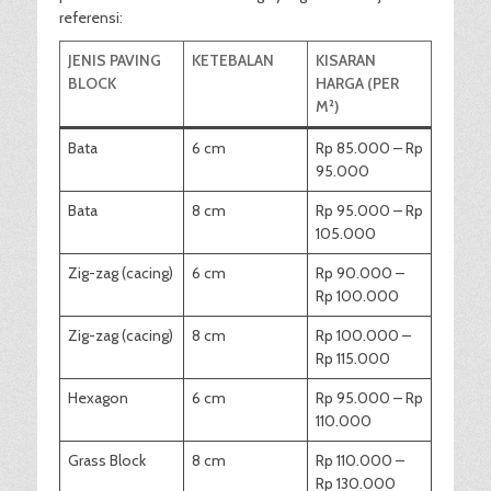
referensi:
JENIS PAVING
KETEBALAN
KISARAN
BLOCK
HARGA (PER
M²)
Bata
6 cm
Rp 85.000 – Rp
95.000
Bata
8 cm
Rp 95.000 – Rp
105.000
Zig-zag (cacing)
6 cm
Rp 90.000 –
Rp 100.000
Zig-zag (cacing)
8 cm
Rp 100.000 –
Rp 115.000
Hexagon
6 cm
Rp 95.000 – Rp
110.000
Grass Block
8 cm
Rp 110.000 –
Rp 130.000