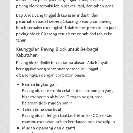
paving block terbukti lebih praktis, rapi, dan tahan lama.
Bagi Anda yang tinggal di kawasan industri dan
perumahan padat seperti Cikarang, kebutuhan paving
block semakin meningkat. Tidak heran, permintaan
jual
paving block Cikarang
terus bertumbuh dari tahun ke
tahun.
Keunggulan Paving Block untuk Berbagai
Kebutuhan
Paving block dipilih bukan tanpa alasan. Ada banyak
keunggulan yang membuat material ini unggul
dibandingkan dengan cor beton biasa.
Ramah lingkungan
Paving block memiliki celah antar sambungan yang
bisa menyerap air hujan. Dengan begitu, area
halaman tidak mudah banjir.
Tahan lama dan kuat
Paving block dengan kualitas beton K-300 ke atas
mampu menahan beban kendaraan berat sekalipun.
Mudah dipasang dan diganti