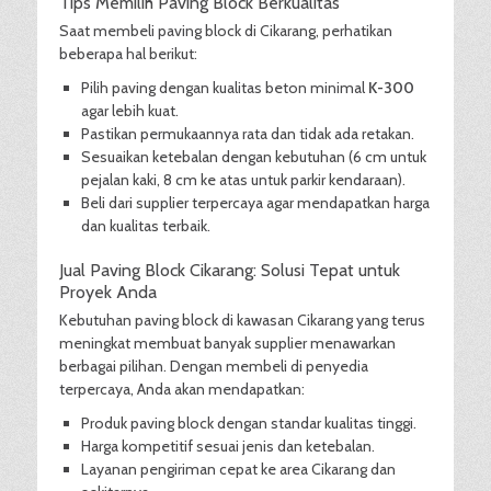
Tips Memilih Paving Block Berkualitas
Saat membeli paving block di Cikarang, perhatikan
beberapa hal berikut:
Pilih paving dengan kualitas beton minimal
K-300
agar lebih kuat.
Pastikan permukaannya rata dan tidak ada retakan.
Sesuaikan ketebalan dengan kebutuhan (6 cm untuk
pejalan kaki, 8 cm ke atas untuk parkir kendaraan).
Beli dari supplier terpercaya agar mendapatkan harga
dan kualitas terbaik.
Jual Paving Block Cikarang: Solusi Tepat untuk
Proyek Anda
Kebutuhan paving block di kawasan Cikarang yang terus
meningkat membuat banyak supplier menawarkan
berbagai pilihan. Dengan membeli di penyedia
terpercaya, Anda akan mendapatkan:
Produk paving block dengan standar kualitas tinggi.
Harga kompetitif sesuai jenis dan ketebalan.
Layanan pengiriman cepat ke area Cikarang dan