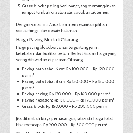
Grass block
: paving berlubang yang memungkinkan
rumput tumbuh di sela-sela, cocok untuk taman.
Dengan variasi ini, Anda bisa menyesuaikan pilihan
sesuai fungsi dan desain halaman.
Harga Paving Block di Cikarang
Harga paving block bervariasi tergantung jenis,
ketebalan, dan kualitas beton. Berikut kisaran harga yang
sering ditawarkan di pasaran Cikarang:
Paving bata tebal 6 cm
: Rp 100.000 – Rp 120.000
per m²
Paving bata tebal 8 cm
: Rp 130.000 – Rp 150.000
per m²
Paving cacing
: Rp 120.000 – Rp 160.000 per m²
Paving hexagon
: Rp 130.000 – Rp 170.000 per m²
Grass block
: Rp 150.000 – Rp 200.000 per m²
Jika ditambah biaya pemasangan, rata-rata harga total
bisa mencapai Rp 200.000 – Rp 300.000 per m².