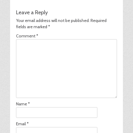
post:
post:
Leave a Reply
Your email address will not be published.
Required
fields are marked
*
Comment
*
Name
*
Email
*