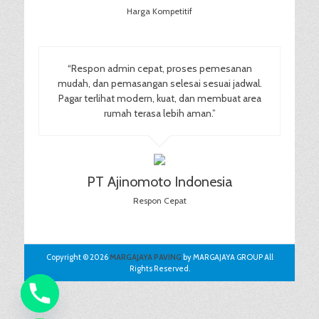
Harga Kompetitif
“Respon admin cepat, proses pemesanan
mudah, dan pemasangan selesai sesuai jadwal.
Pagar terlihat modern, kuat, dan membuat area
rumah terasa lebih aman.”
PT Ajinomoto Indonesia
Respon Cepat
Copyright © 2026
MARGAJAYA PAVING
by MARGAJAYA GROUP All
Rights Reserved.