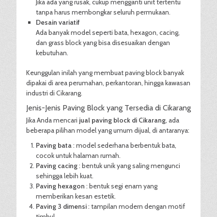
Jika ada yang rusak, cukup mengganti unit tertentu
tanpa harus membongkar seluruh permukaan.
Desain variatif
Ada banyak model seperti bata, hexagon, cacing,
dan grass block yang bisa disesuaikan dengan
kebutuhan.
Keunggulan inilah yang membuat paving block banyak
dipakai di area perumahan, perkantoran, hingga kawasan
industri di Cikarang.
Jenis-Jenis Paving Block yang Tersedia di Cikarang
Jika Anda mencari
jual paving block di Cikarang
, ada
beberapa pilihan model yang umum dijual, di antaranya:
Paving bata
: model sederhana berbentuk bata,
cocok untuk halaman rumah.
Paving cacing
: bentuk unik yang saling mengunci
sehingga lebih kuat.
Paving hexagon
: bentuk segi enam yang
memberikan kesan estetik.
Paving 3 dimensi
: tampilan modern dengan motif
timbul.