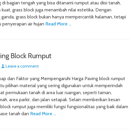
 di bagian tengah yang bisa ditanami rumput atau diisi tanah,
n kuat, grass block juga menambah nilai estetika. Dengan
 ganda, grass block bukan hanya mempercantik halaman, tetapi
 penyerapan air hujan
Read More …
ing Block Rumput
Leave a comment
ap dan Faktor yang Mempengaruhi Harga Paving block rumput
atu pilihan material yang sering digunakan untuk memperindah
 permukaan tanah di area luar ruangan, seperti taman,
ah, area parkir, dan jalan setapak. Selain memberikan kesan
 block rumput juga memiliki fungsi fungsionalitas yang baik dalam
nase tanah dan
Read More …