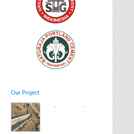
Our Project