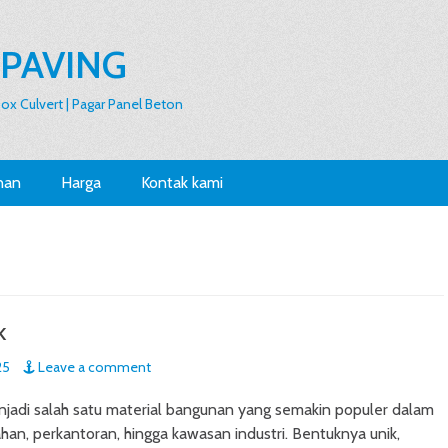
 PAVING
 Box Culvert | Pagar Panel Beton
nan
Harga
Kontak kami
k
25
Leave a comment
jadi salah satu material bangunan yang semakin populer dalam
an, perkantoran, hingga kawasan industri. Bentuknya unik,