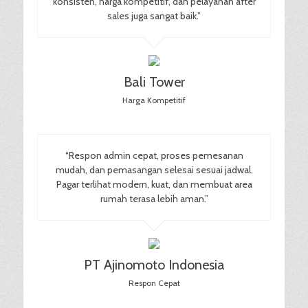
konsisten, harga kompetitif, dan pelayanan after
sales juga sangat baik.”
Bali Tower
Harga Kompetitif
“Respon admin cepat, proses pemesanan
mudah, dan pemasangan selesai sesuai jadwal.
Pagar terlihat modern, kuat, dan membuat area
rumah terasa lebih aman.”
PT Ajinomoto Indonesia
Respon Cepat