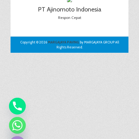
PT Ajinomoto Indonesia
Respon Cepat
Copyright © 2026
MARGAJAYA PAVING
by MARGAJAYA GROUP All
Rights Reserved.
chaty
Hide