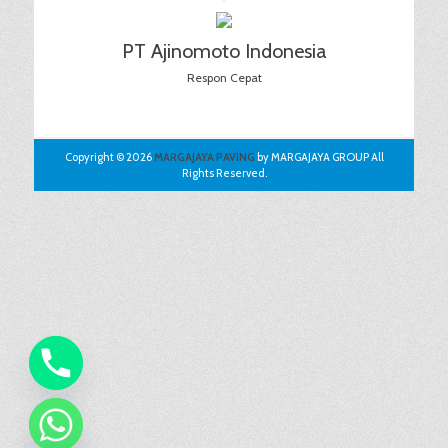
PT Ajinomoto Indonesia
Respon Cepat
Copyright © 2026
MARGAJAYA PAVING
by MARGAJAYA GROUP All
Rights Reserved.
chaty