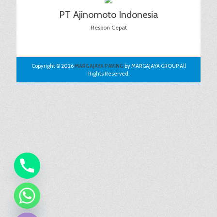
PT Ajinomoto Indonesia
Respon Cepat
Copyright © 2026
MARGAJAYA PAVING
by MARGAJAYA GROUP All
Rights Reserved.
chaty
Hide