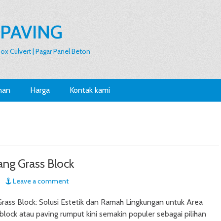
 PAVING
 Box Culvert | Pagar Panel Beton
nan
Harga
Kontak kami
ang Grass Block
Leave a comment
rass Block: Solusi Estetik dan Ramah Lingkungan untuk Area
block atau paving rumput kini semakin populer sebagai pilihan