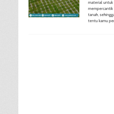
material untuk
mempercantik 
tanah, sehing
tentu kamu per