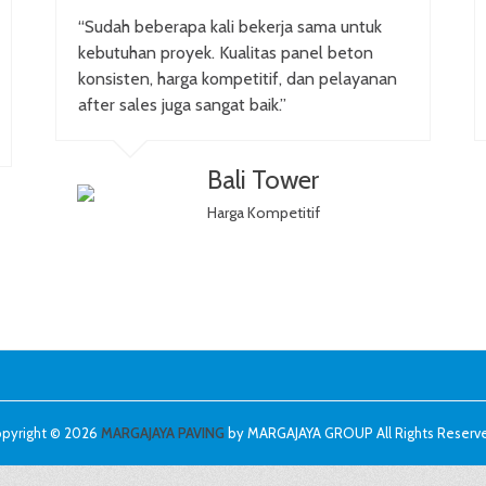
“Sudah beberapa kali bekerja sama untuk
kebutuhan proyek. Kualitas panel beton
konsisten, harga kompetitif, dan pelayanan
after sales juga sangat baik.”
Bali Tower
Harga Kompetitif
pyright © 2026
MARGAJAYA PAVING
by MARGAJAYA GROUP All Rights Reserv