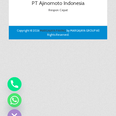
PT Ajinomoto Indonesia
Respon Cepat
Copyright © 2026
MARGAJAYA PAVING
by MARGAJAYA GROUP All
Rights Reserved.
chaty
Hide