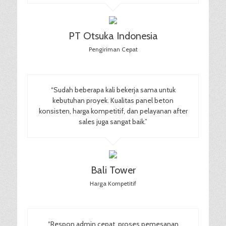
PT Otsuka Indonesia
Pengiriman Cepat
“Sudah beberapa kali bekerja sama untuk
kebutuhan proyek. Kualitas panel beton
konsisten, harga kompetitif, dan pelayanan after
sales juga sangat baik.”
Bali Tower
Harga Kompetitif
“Respon admin cepat, proses pemesanan