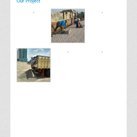
Our Project