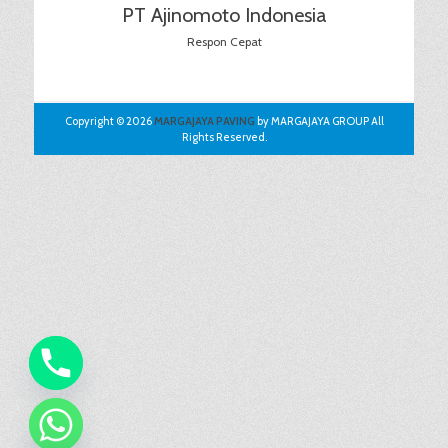
PT Ajinomoto Indonesia
Respon Cepat
Copyright © 2026
MARGAJAYA PAVING
by MARGAJAYA GROUP All
Rights Reserved.
chaty