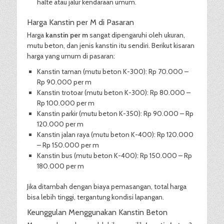
halte atau jalur kendaraan umum.
Harga Kanstin per M di Pasaran
Harga
kanstin per m
sangat dipengaruhi oleh ukuran,
mutu beton, dan jenis kanstin itu sendiri. Berikut kisaran
harga yang umum di pasaran:
Kanstin taman (mutu beton K-300): Rp 70.000 –
Rp 90.000 per m
Kanstin trotoar (mutu beton K-300): Rp 80.000 –
Rp 100.000 per m
Kanstin parkir (mutu beton K-350): Rp 90.000 – Rp
120.000 per m
Kanstin jalan raya (mutu beton K-400): Rp 120.000
– Rp 150.000 per m
Kanstin bus (mutu beton K-400): Rp 150.000 – Rp
180.000 per m
Jika ditambah dengan biaya pemasangan, total harga
bisa lebih tinggi, tergantung kondisi lapangan.
Keunggulan Menggunakan Kanstin Beton