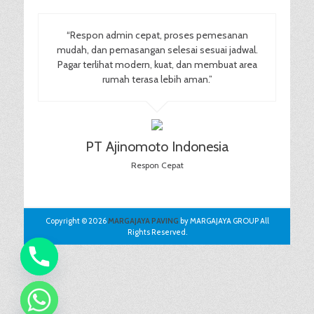
“Respon admin cepat, proses pemesanan
mudah, dan pemasangan selesai sesuai jadwal.
Pagar terlihat modern, kuat, dan membuat area
rumah terasa lebih aman.”
PT Ajinomoto Indonesia
Respon Cepat
Copyright © 2026
MARGAJAYA PAVING
by MARGAJAYA GROUP All
Rights Reserved.
chaty