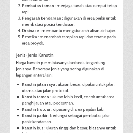
Pembatas taman
: menjaga tanah atau rumput tetap
rapi.
Pengarah kendaraan
: digunakan di area parkir untuk
membatasi posisi kendaraan.
Drainase
: membantu mengatur arah aliran air hujan.
Estetika
: menambah tampilan rapi dan teratur pada
area proyek.
Jenis-Jenis Kanstin
Harga kanstin per m biasanya berbeda tergantung
jenisnya. Beberapa jenis yang sering digunakan di
lapangan antara lain:
Kanstin jalan raya
: ukuran besar, dipakai untuk jalan
utama atau jalan protokol.
Kanstin taman
: ukuran lebih kecil, cocok untuk area
penghijauan atau pedestrian.
Kanstin trotoar
: dipasang di area pejalan kaki.
Kanstin parkir
: berfungsi sebagai pembatas jalur
parkir kendaraan.
Kanstin bus
: ukuran tinggi dan besar, biasanya untuk