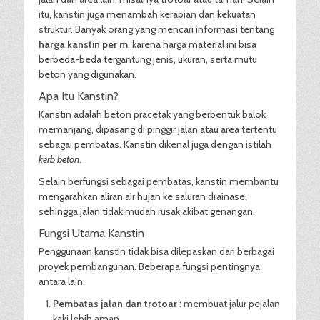
itu, kanstin juga menambah kerapian dan kekuatan
struktur. Banyak orang yang mencari informasi tentang
harga kanstin per m
, karena harga material ini bisa
berbeda-beda tergantung jenis, ukuran, serta mutu
beton yang digunakan.
Apa Itu Kanstin?
Kanstin adalah beton pracetak yang berbentuk balok
memanjang, dipasang di pinggir jalan atau area tertentu
sebagai pembatas. Kanstin dikenal juga dengan istilah
kerb beton
.
Selain berfungsi sebagai pembatas, kanstin membantu
mengarahkan aliran air hujan ke saluran drainase,
sehingga jalan tidak mudah rusak akibat genangan.
Fungsi Utama Kanstin
Penggunaan kanstin tidak bisa dilepaskan dari berbagai
proyek pembangunan. Beberapa fungsi pentingnya
antara lain:
Pembatas jalan dan trotoar
: membuat jalur pejalan
kaki lebih aman.