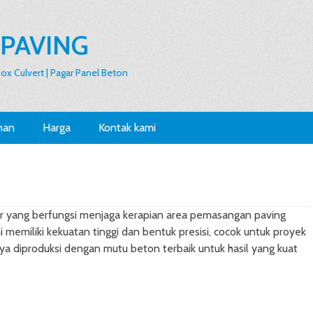
 PAVING
 Box Culvert | Pagar Panel Beton
nan
Harga
Kontak kami
ar yang berfungsi menjaga kerapian area pemasangan paving
memiliki kekuatan tinggi dan bentuk presisi, cocok untuk proyek
aya diproduksi dengan mutu beton terbaik untuk hasil yang kuat