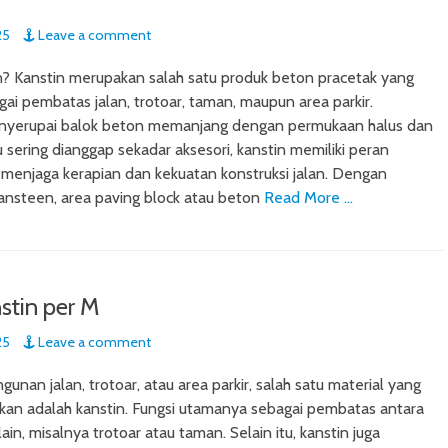
25
Leave a comment
n? Kanstin merupakan salah satu produk beton pracetak yang
gai pembatas jalan, trotoar, taman, maupun area parkir.
yerupai balok beton memanjang dengan permukaan halus dan
u sering dianggap sekadar aksesori, kanstin memiliki peran
menjaga kerapian dan kekuatan konstruksi jalan. Dengan
nsteen, area paving block atau beton
Read More …
stin per M
25
Leave a comment
nan jalan, trotoar, atau area parkir, salah satu material yang
kan adalah kanstin. Fungsi utamanya sebagai pembatas antara
lain, misalnya trotoar atau taman. Selain itu, kanstin juga