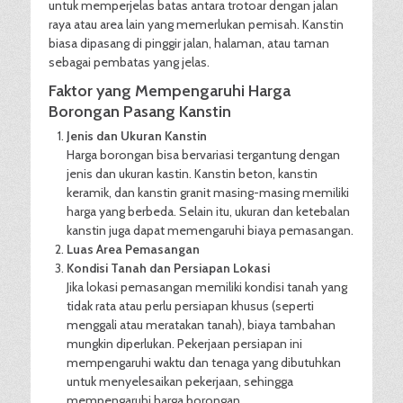
untuk memperjelas batas antara trotoar dengan jalan
raya atau area lain yang memerlukan pemisah. Kanstin
biasa dipasang di pinggir jalan, halaman, atau taman
sebagai pembatas yang jelas.
Faktor yang Mempengaruhi Harga
Borongan Pasang Kanstin
Jenis dan Ukuran Kanstin
Harga borongan bisa bervariasi tergantung dengan
jenis dan ukuran kastin. Kanstin beton, kanstin
keramik, dan kanstin granit masing-masing memiliki
harga yang berbeda. Selain itu, ukuran dan ketebalan
kanstin juga dapat memengaruhi biaya pemasangan.
Luas Area Pemasangan
Kondisi Tanah dan Persiapan Lokasi
Jika lokasi pemasangan memiliki kondisi tanah yang
tidak rata atau perlu persiapan khusus (seperti
menggali atau meratakan tanah), biaya tambahan
mungkin diperlukan. Pekerjaan persiapan ini
mempengaruhi waktu dan tenaga yang dibutuhkan
untuk menyelesaikan pekerjaan, sehingga
mempengaruhi harga borongan.