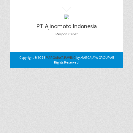
PT Ajinomoto Indonesia
Respon Cepat
Copyright © 2026
MARGAJAYA PAVING
by MARGAJAYA GROUP All
Rights Reserved.