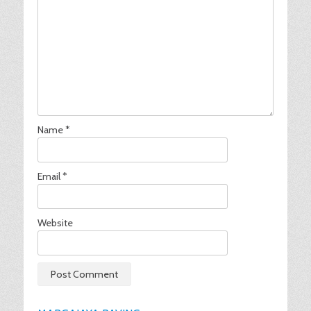
Name
*
Email
*
Website