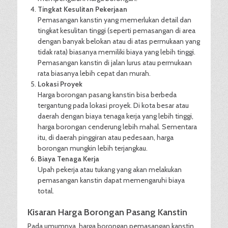
Tingkat Kesulitan Pekerjaan
Pemasangan kanstin yang memerlukan detail dan
tingkat kesulitan tinggi (seperti pemasangan di area
dengan banyak belokan atau di atas permukaan yang
tidak rata) biasanya memiliki biaya yang lebih tinggi.
Pemasangan kanstin di jalan lurus atau permukaan
rata biasanya lebih cepat dan murah.
Lokasi Proyek
Harga borongan pasang kanstin bisa berbeda
tergantung pada lokasi proyek. Di kota besar atau
daerah dengan biaya tenaga kerja yang lebih tinggi,
harga borongan cenderung lebih mahal. Sementara
itu, di daerah pinggiran atau pedesaan, harga
borongan mungkin lebih terjangkau.
Biaya Tenaga Kerja
Upah pekerja atau tukang yang akan melakukan
pemasangan kanstin dapat memengaruhi biaya
total.
Kisaran Harga Borongan Pasang Kanstin
Pada umumnya, harga borongan pemasangan kanstin