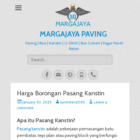
MARGAJAYA PAVING
Paving | Buis | Kanstin | U-Ditch | Box Culvert | Pagar Panel
Beton
Search
for:
Facebook
Email
Website
Phone
Handset
Harga Borongan Pasang Kanstin
Posted
Author
January 30, 2025
Juminten2030
Leave a
on
comment
Apa itu Pasang Kanstin?
Pasang kanstin
adalah pekerjaan pemasangan batu
pembatas tepi jalan atau paving block yang berfungsi