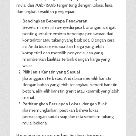
mulai dari 70rb-150rb tergantung dengan lokasi, luas,
dan tingkat kesulitan pengerjaan.
Bandingkan Beberapa Penawaran
Sebelum memilih penyedia jasa borongan, sangat
penting untuk meminta beberapa penawaran dari
kontraktor atau tukang yang berbeda. Dengan cara
ini, Anda bisa mendapatkan harga yang lebih
kompetitif dan memilih penyedia jasa yang
memberikan kualitas terbaik dengan harga yang
wajar.
Pilih Jenis Kanstin yang Sesuai
Jika anggaran terbatas, Anda bisa memilih kanstin
dengan bahan yang lebih terjangkau, seperti kanstin
beton, alih-alih kanstin granit atau keramik yang lebih
mahal.
Perhitungkan Persiapan Lokasi dengan Bijak
Jika memungkinkan, pastikan bahwa lokasi
pemasangan sudah siap dan rata sebelum tukang
mulai bekerja.
Harga borongan pasang kanstin dapat bervariasi