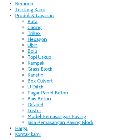
Beranda
Up
Tentang Kami
Produk & Layanan
Bata
Cacing
Trihex
Hexagon
Ubin
Bolu
Topi Uskup
Kampak
Grass Block
Kanstin
Box Culvert
U Ditch
Pagar Panel Beton
Buis Beton
Difabel
Loster
Model Pemasangan Paving
Jasa Pemasangan Paving Block
Harga
Kontak kami