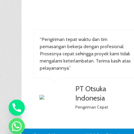
“Pengiriman tepat waktu dan tim
pemasangan bekerja dengan profesional.
Prosesnya cepat sehingga proyek kami tidak
mengalami keterlambatan. Terima kasih atas
pelayanannya.”
PT Otsuka
Indonesia
Pengiriman Cepat
Footer
Skip
chaty