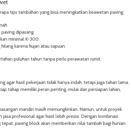
wet
rapa tips tambahan yang bisa meningkatkan keawetan paving:
nah.
paving dipasang.
kan minimal K-300.
g hilang karena hujan atau sapuan.
rtahan puluhan tahun tanpa perlu perawatan rumit.
g agar hasil pekerjaan tidak hanya indah, tetapi juga tahan lama.
ap tahap memiliki peran penting, mulai dari persiapan lahan,
emasangan mandiri masih memungkinkan. Namun, untuk proyek
n jasa profesional agar hasil lebih presisi. Dengan kombinasi
 tepat, paving block akan memberikan nilai tambah bagi hunian