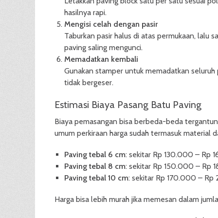
Letakkan paving block satu per satu sesuai p
hasilnya rapi.
Mengisi celah dengan pasir
Taburkan pasir halus di atas permukaan, lalu 
paving saling mengunci.
Memadatkan kembali
Gunakan stamper untuk memadatkan seluruh 
tidak bergeser.
Estimasi Biaya Pasang Batu Paving
Biaya pemasangan bisa berbeda-beda tergantung j
umum perkiraan harga sudah termasuk material d
Paving tebal 6 cm
: sekitar Rp 130.000 – Rp 
Paving tebal 8 cm
: sekitar Rp 150.000 – Rp 
Paving tebal 10 cm
: sekitar Rp 170.000 – R
Harga bisa lebih murah jika memesan dalam jumla