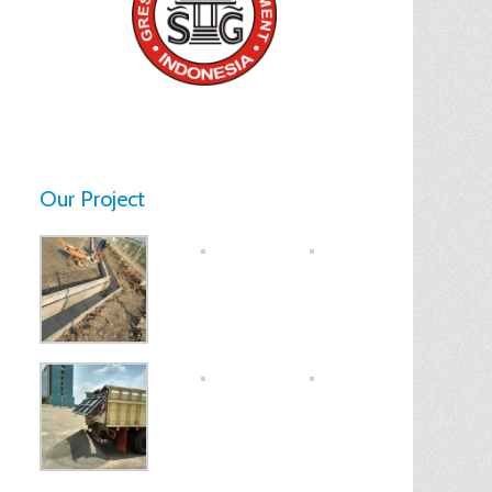
Our Project