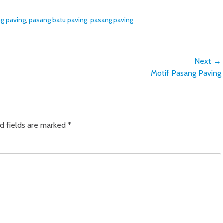
ng paving
,
pasang batu paving
,
pasang paving
Next →
Next
Motif Pasang Paving
post:
d fields are marked
*