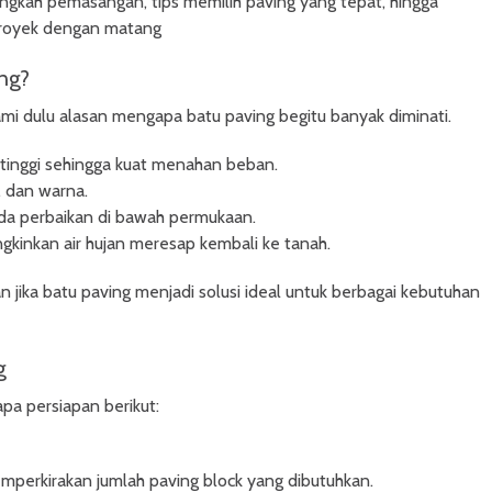
langkah pemasangan, tips memilih paving yang tepat, hingga
proyek dengan matang
ng?
 dulu alasan mengapa batu paving begitu banyak diminati.
n tinggi sehingga kuat menahan beban.
, dan warna.
ada perbaikan di bawah permukaan.
gkinkan air hujan meresap kembali ke tanah.
 jika batu paving menjadi solusi ideal untuk berbagai kebutuhan
g
pa persiapan berikut:
mperkirakan jumlah paving block yang dibutuhkan.