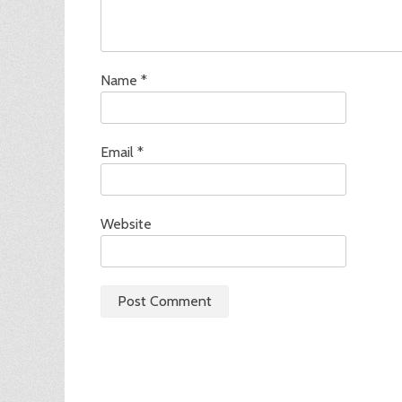
Name
*
Email
*
Website