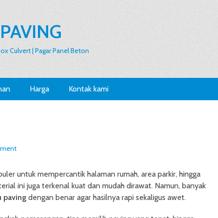
 PAVING
 Box Culvert | Pagar Panel Beton
nan
Harga
Kontak kami
mment
puler untuk mempercantik halaman rumah, area parkir, hingga
terial ini juga terkenal kuat dan mudah dirawat. Namun, banyak
u paving
dengan benar agar hasilnya rapi sekaligus awet.