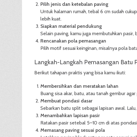
Pilih jenis dan ketebalan paving
Untuk halaman rumah, tebal 6 cm sudah cukup.
lebih kuat.
Siapkan material pendukung
Selain paving, kamu juga membutuhkan pasir, ba
Rencanakan pola pemasangan
Pilih motif sesuai keinginan, misalnya pola ba
Langkah-Langkah Pemasangan Batu P
Berikut tahapan praktis yang bisa kamu ikuti:
Membersihkan dan meratakan lahan
Buang sisa akar, batu, atau tanah gembur agar
Membuat pondasi dasar
Sebarkan batu split sebagai lapisan awal. Lal
Menambahkan lapisan pasir
Ratakan pasir setebal 5–10 cm di atas pondasi.
Memasang paving sesuai pola