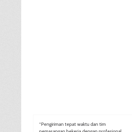
“Pengiriman tepat waktu dan tim
pemasangan bekerja dengan profesional.