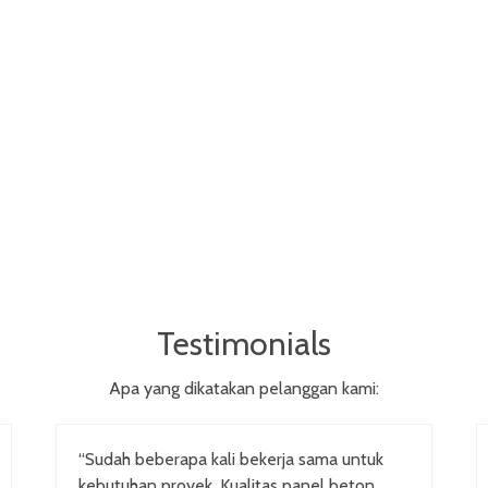
Testimonials
Apa yang dikatakan pelanggan kami:
“Sudah beberapa kali bekerja sama untuk
kebutuhan proyek. Kualitas panel beton