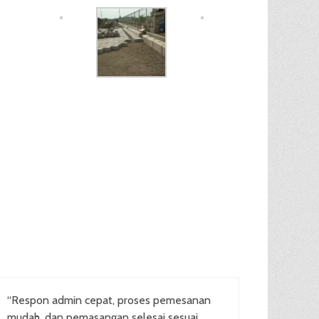
“Respon admin cepat, proses pemesanan
mudah, dan pemasangan selesai sesuai