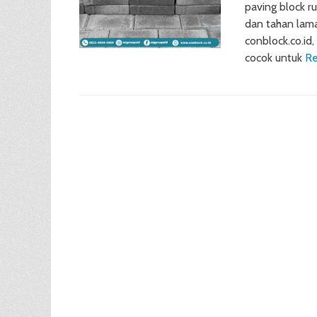
paving block r
dan tahan lama
conblock.co.id
cocok untuk
Re