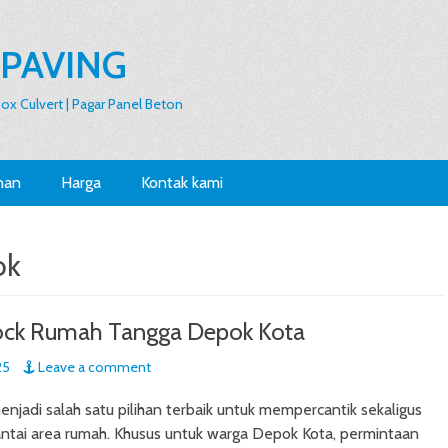
 PAVING
 Box Culvert | Pagar Panel Beton
nan
Harga
Kontak kami
ok
ock Rumah Tangga Depok Kota
25
Leave a comment
enjadi salah satu pilihan terbaik untuk mempercantik sekaligus
ntai area rumah. Khusus untuk warga Depok Kota, permintaan