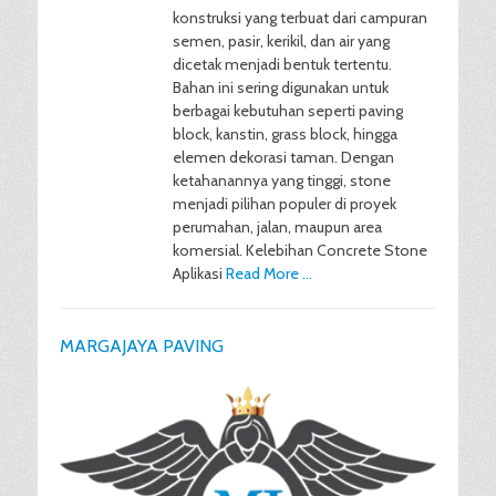
konstruksi yang terbuat dari campuran
semen, pasir, kerikil, dan air yang
dicetak menjadi bentuk tertentu.
Bahan ini sering digunakan untuk
berbagai kebutuhan seperti paving
block, kanstin, grass block, hingga
elemen dekorasi taman. Dengan
ketahanannya yang tinggi, stone
menjadi pilihan populer di proyek
perumahan, jalan, maupun area
komersial. Kelebihan Concrete Stone
Aplikasi
Read More …
MARGAJAYA PAVING