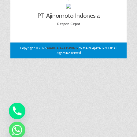
PT Ajinomoto Indonesia
Respon Cepat
Copyright © 2026
MARGAJAYA PAVING
by MARGAJAYA GROUP All
Rights Reserved.
chaty